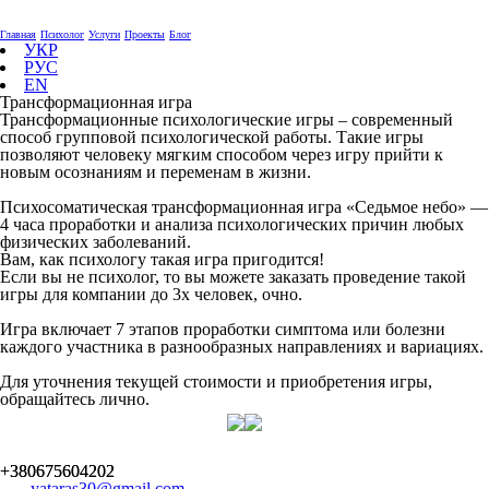
Главная
Психолог
Услуги
Проекты
Блог
УКР
РУС
EN
Трансформационная игра
Трансформационные психологические игры – современный
способ групповой психологической работы. Такие игры
позволяют человеку мягким способом через игру прийти к
новым осознаниям и переменам в жизни.
Психосоматическая трансформационная игра «Седьмое небо» —
4 часа проработки и анализа психологических причин любых
физических заболеваний.
Вам, как психологу такая игра пригодится!
Если вы не психолог, то вы можете заказать проведение такой
игры для компании до 3х человек, очно.
Игра включает 7 этапов проработки симптома или болезни
каждого участника в разнообразных направлениях и вариациях.
Для уточнения текущей стоимости и приобретения игры,
обращайтесь лично.
+380675604202
yataras30@gmail.com